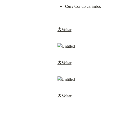
Cor:
 Cor do carimbo.
🔝Voltar
🔝Voltar
🔝Voltar