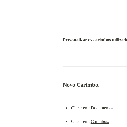
Personalizar os carimbos utiliza
Novo Carimbo.
Clicar em: 
Documentos.
Clicar em: 
Carimbos.