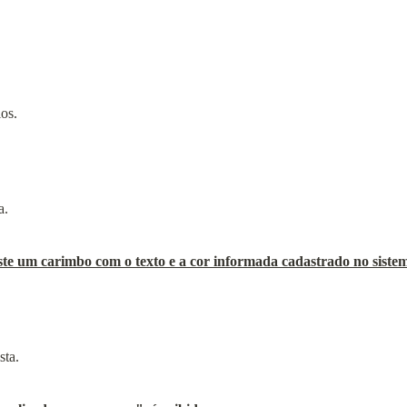
os.
ste um carimbo com o texto e a cor informada cadastrado no siste