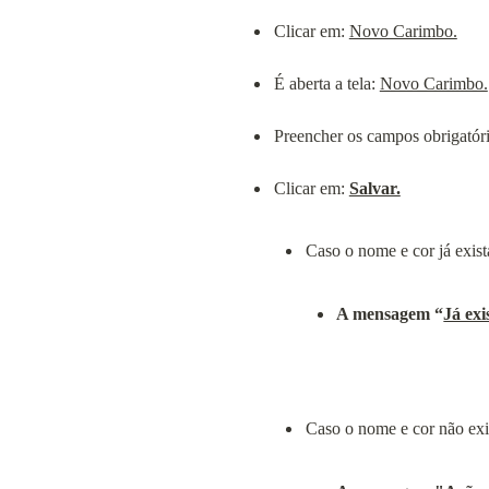
Clicar em: 
Novo Carimbo.
É aberta a tela: 
Novo Carimbo.
Preencher os campos obrigatóri
Clicar em: 
Salvar.
A mensagem “
Já exi