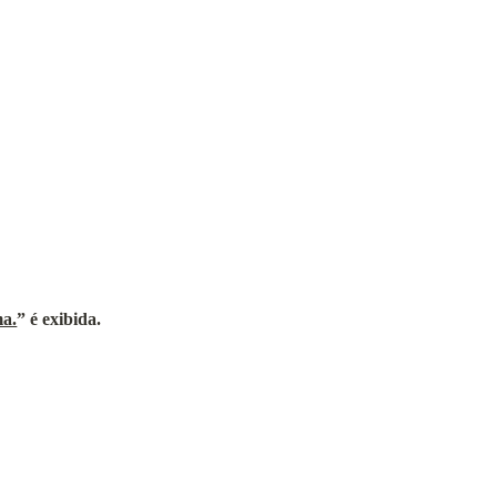
ma.
” é exibida.